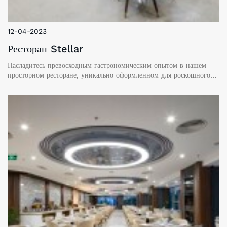
12-04-2023
Ресторан Stellar
Насладитесь превосходным гастрономическим опытом в нашем
просторном ресторане, уникально оформленном для роскошного
комфорта в отеле Annova Nha Trang.