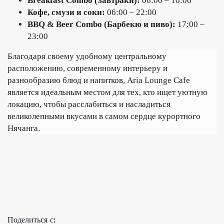
Breakfast Combo (Завтраки):
06:00 – 10:00
Кофе, смузи и соки:
06:00 – 22:00
BBQ & Beer Combo (Барбекю и пиво):
17:00 –
23:00
Благодаря своему удобному центральному
расположению, современному интерьеру и
разнообразию блюд и напитков, Aria Lounge Cafe
является идеальным местом для тех, кто ищет уютную
локацию, чтобы расслабиться и насладиться
великолепными вкусами в самом сердце курортного
Нячанга.
Поделиться с: