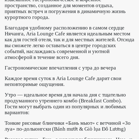
пространство, созданное для моментов отдыха,
приятных встреч и погружения в динамичную жизнь
курортного города.
Благодаря удобному расположению в самом сердце
Нячанга, Aria Lounge Cafe является идеальным местом
как для гостей отеля, так и для местных жителей. Отсюда
вы сможете легко оставаться в центре городских
событий, наслаждаясь современной и уютной
атмосферой в течение всего дня.
Гастрономические впечатления с утра до вечера
Каждое время суток в Aria Lounge Cafe дарит свои
неповторимые ощущения.
Утро — идеальное время для начала дня с тщательно
продуманного утреннего комбо (Breakfast Combo).
Гости могут выбрать один из популярных и любимых
вариантов:
Тонкие рисовые блинчики «Бань мыот» с ветчиной «Зо
луа» по-долыонгски (Bánh mướt & Giò lụa Đô Lương)