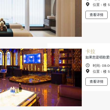
位置：楼 5
查看详情
卡拉
如果您是唱歌爱
时间: 08:0
位置：楼 5
查看详情