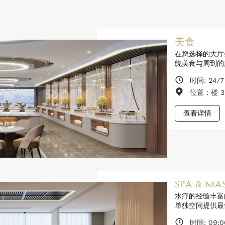
美食
在您选择的大厅
统美食与周到的
时间: 24/7
位置：楼 3
查看详情
SPA & MA
水疗的经验丰富
单独空间提供最
时间: 09:00