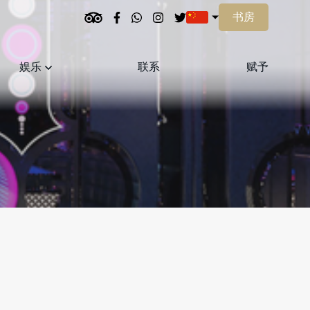
书房
娱乐
联系
赋予