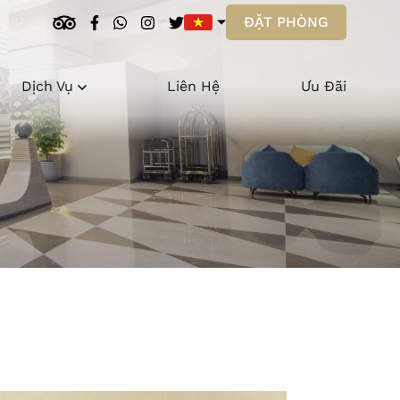
ĐẶT PHÒNG
Dịch Vụ
Liên Hệ
Ưu Đãi