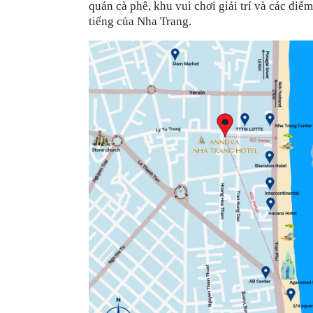
quán cà phê, khu vui chơi giải trí và các điể
tiếng của Nha Trang.