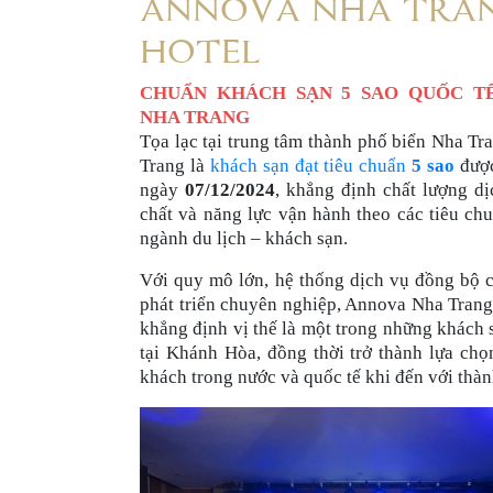
ANNOVA NHA TRA
HOTEL
CHUẨN KHÁCH SẠN 5 SAO QUỐC T
NHA TRANG
Tọa lạc tại trung tâm thành phố biển Nha T
Trang là
khách sạn đạt tiêu chuẩn
5 sao
đượ
ngày
07/12/2024
, khẳng định chất lượng dị
chất và năng lực vận hành theo các tiêu ch
ngành du lịch – khách sạn.
Với quy mô lớn, hệ thống dịch vụ đồng bộ 
phát triển chuyên nghiệp, Annova Nha Tran
khẳng định vị thế là một trong những khách s
tại Khánh Hòa, đồng thời trở thành lựa chọ
khách trong nước và quốc tế khi đến với thàn