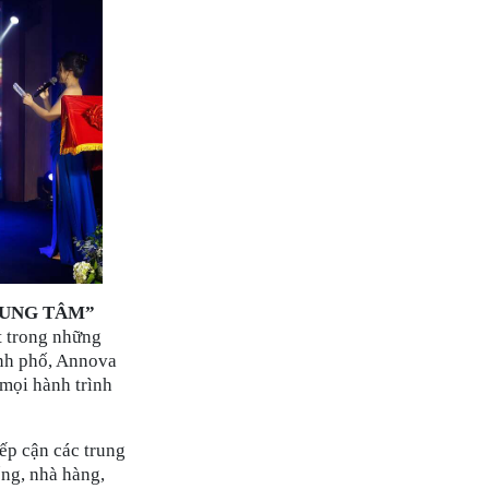
RUNG TÂM”
t trong những
ành phố, Annova
 mọi hành trình
iếp cận các trung
ng, nhà hàng,