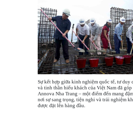
Sự kết hợp giữa kinh nghiệm quốc tế, tư duy 
và tinh thần hiếu khách của Việt Nam đã góp
Annova Nha Trang – một điểm đến mang đậm 
nơi sự sang trọng, tiện nghi và trải nghiệm 
được đặt lên hàng đầu.