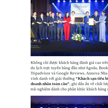
Không chỉ được khách hàng đánh giá cao trên
du lịch trực tuyến hàng đầu như Agoda, Boo
Tripadvisor và Google Reviews, Annova Nha
vinh danh với giải thưởng
“Khách sạn tiêu b
doanh nhân toàn cầu”
, ghi dấu ấn về chất l
trải nghiệm dành cho phân khúc khách hàng 