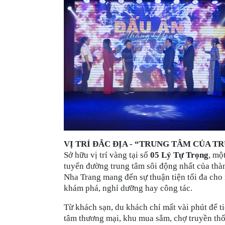
VỊ TRÍ ĐẮC ĐỊA - “TRUNG TÂM CỦA T
Sở hữu vị trí vàng tại số
05 Lý Tự Trọng
, mộ
tuyến đường trung tâm sôi động nhất của th
Nha Trang mang đến sự thuận tiện tối đa cho
khám phá, nghỉ dưỡng hay công tác.
Từ khách sạn, du khách chỉ mất vài phút để t
tâm thương mại, khu mua sắm, chợ truyền thố