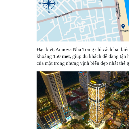
Đặc biệt, Annova Nha Trang chỉ cách bãi biể
khoảng
150 mét
, giúp du khách dễ dàng tận
của một trong những vịnh biển đẹp nhất thế g