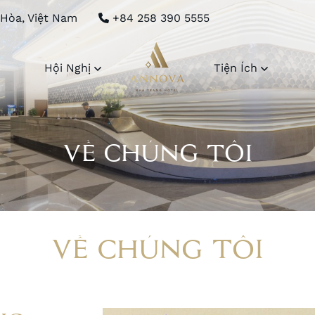
 Hòa, Việt Nam
+84 258 390 5555
Hội Nghị
Tiện Ích
VỀ CHÚNG TÔI
VỀ CHÚNG TÔI