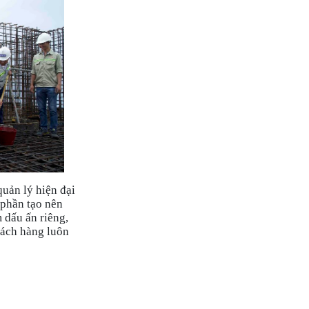
quản lý hiện đại
 phần tạo nên
dấu ấn riêng,
khách hàng luôn