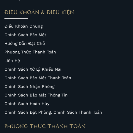
ĐIỀU KHOẢN & ĐIỀU KIỆN
Điều Khoản Chung
Chính Sách Bảo Mật
Hướng Dẫn Đặt Chỗ
Phương Thức Thanh Toán
Liên Hệ
Chính Sách Xử Lý Khiếu Nại
Chính Sách Bảo Mật Thanh Toán
Chính Sách Nhận Phòng
Chính Sách Bảo Mật Thông Tin
Chính Sách Hoàn Hủy
Chính Sách Đặt Phòng, Chính Sách Thanh Toán
PHƯƠNG THỨC THANH TOÁN