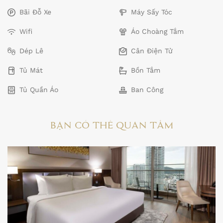
Bãi Đỗ Xe
Máy Sấy Tóc
Wifi
Áo Choàng Tắm
Dép Lê
Cân Điện Tử
Tủ Mát
Bồn Tắm
Tủ Quần Áo
Ban Công
BẠN CÓ THỂ QUAN TÂM