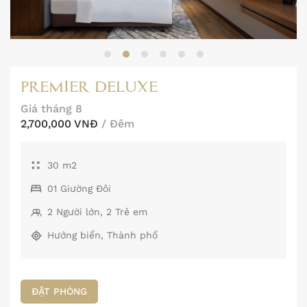
PREMIER DELUXE
Giá tháng 8
2,700,000 VNĐ
/ Đêm
30 m2
01 Giường Đôi
2 Người lớn, 2 Trẻ em
Hướng biển, Thành phố
ĐẶT PHÒNG