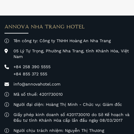
ANNOVA NHA TRANG HOTEL
Tên công ty: Công ty TNHH Hoàng An Nha Trang
05 Lý Tự Trọng, Phường Nha Trang, tỉnh Khánh Hòa, Việt
Nam
+84 258 390 5555
+84 855 372 555
info@annovahotel.com
Mã số thuế: 4201730010
Người đại diện: Hoàng Thị Minh - Chức vụ: Giám đốc
Giấy phép kinh doanh số 4201730010 do Sở Kế hoạch và
Đầu tư tỉnh Khánh Hòa cấp lần đầu ngày 08/03/2017
Người chịu trách nhiệm: Nguyễn Thị Thương