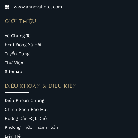
www.annovahotel.com
GIỚI THIỆU
Về Chúng Tôi
Hoạt Động Xã Hội
Tuyển Dụng
Thư Viện
Sitemap
ĐIỀU KHOẢN & ĐIỀU KIỆN
Điều Khoản Chung
Chính Sách Bảo Mật
Hướng Dẫn Đặt Chỗ
Phương Thức Thanh Toán
Liên Hệ