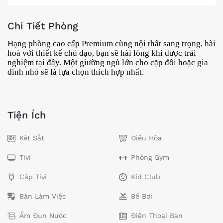
Chi Tiết Phòng
Hạng phòng cao cấp Premium cùng nội thất sang trọng, hài
hoà với thiết kế chủ đạo, bạn sẽ hài lòng khi được trải
nghiệm tại đây. Một giường ngủ lớn cho cặp đôi hoặc gia
đình nhỏ sẽ là lựa chọn thích hợp nhất.
Tiện Ích
Két Sắt
Điều Hòa
Tivi
Phòng Gym
Cáp Tivi
Kid Club
Bàn Làm Việc
Bể Bơi
Ấm Đun Nước
Điện Thoại Bàn